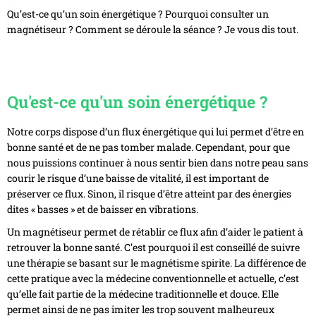
T
Qu’est-ce qu’un soin énergétique ? Pourquoi consulter un
I
magnétiseur ? Comment se déroule la séance ? Je vous dis tout.
O
N
Qu'est-ce qu'un soin énergétique ?
Notre corps dispose d’un flux énergétique qui lui permet d’être en
bonne santé et de ne pas tomber malade. Cependant, pour que
nous puissions continuer à nous sentir bien dans notre peau sans
courir le risque d’une baisse de vitalité, il est important de
préserver ce flux. Sinon, il risque d’être atteint par des énergies
dites « basses » et de baisser en vibrations.
Un magnétiseur permet de rétablir ce flux afin d’aider le patient à
retrouver la bonne santé. C’est pourquoi il est conseillé de suivre
une thérapie se basant sur le magnétisme spirite. La différence de
cette pratique avec la médecine conventionnelle et actuelle, c’est
qu’elle fait partie de la médecine traditionnelle et douce. Elle
permet ainsi de ne pas imiter les trop souvent malheureux