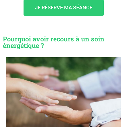
JE RÉSERVE MA SÉANCE
Pourquoi avoir recours à un soin
énergétique ?