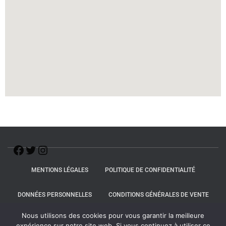
MENTIONS LÉGALES
POLITIQUE DE CONFIDENTIALITÉ
DONNÉES PERSONNELLES
CONDITIONS GÉNÉRALES DE VENTE
Nous utilisons des cookies pour vous garantir la meilleure
FAQ
expérience sur notre site web. Si vous continuez à utiliser ce