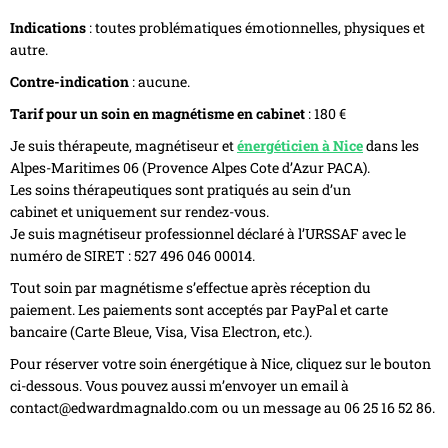
Indications
: toutes problématiques émotionnelles, physiques et
autre.
Contre-indication
: aucune.
Tarif pour un soin en magnétisme en cabinet
: 180 €
Je suis thérapeute, magnétiseur et
énergéticien à Nice
dans les
Alpes-Maritimes 06 (Provence Alpes Cote d’Azur PACA).
Les soins thérapeutiques sont pratiqués au sein d’un
cabinet et uniquement sur rendez-vous.
Je suis magnétiseur professionnel déclaré à l’URSSAF avec le
numéro de SIRET : 527 496 046 00014.
Tout soin par magnétisme s’effectue après réception du
paiement. Les paiements sont acceptés par PayPal et carte
bancaire (Carte Bleue, Visa, Visa Electron, etc.).
Pour réserver votre soin énergétique à Nice, cliquez sur le bouton
ci-dessous. Vous pouvez aussi m’envoyer un email à
contact@edwardmagnaldo.com ou un message au 06 25 16 52 86.