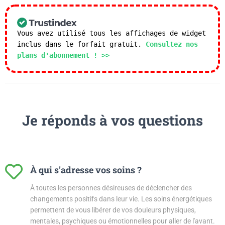
Vous avez utilisé tous les affichages de widget
inclus dans le forfait gratuit.
Consultez nos
plans d'abonnement ! >>
Je réponds à vos questions
À qui s'adresse vos soins ?
À toutes les personnes désireuses de déclencher des
changements positifs dans leur vie. Les soins énergétiques
permettent de vous libérer de vos douleurs physiques,
mentales, psychiques ou émotionnelles pour aller de l'avant.