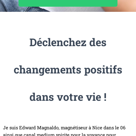
T
I
O
N
Déclenchez des
changements positifs
dans votre vie !
Je suis Edward Magnaldo, magnétiseur à Nice dans le 06
ainsi que canal medium spirite pour la voyance pour