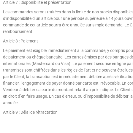
Article 7 : Disponibilité et présentation
Les commandes seront traitées dans la limite de nos stocks disponibles
d’indisponibilité d’un article pour une période supérieure à 14 jours ouv
commande de cet article pourra être annulée sur simple demande. Le Cli
remboursement.
Article 8 : Paiement
Le paiement est exigible immédiatement à la commande, y compris pour 
de paiement ou chèque bancaire. Les cartes émises par des banques dom
internationales (Mastercard ou Visa). Le paiement sécurisé en ligne par
transmises sont chiffrées dans les règles de l’art et ne peuvent être lue
par le Client, la transaction est immédiatement débitée après vérificat
financier, l’engagement de payer donné par carte est irrévocable. En co
Vendeur à débiter sa carte du montant relatif au prix indiqué. Le Client con
en droit d’en faire usage. En cas d’erreur, ou d’impossibilité de débiter
annulée.
Article 9 : Délai de rétractation