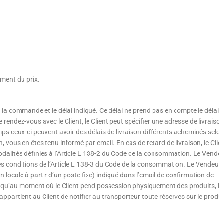
ement du prix.
de la commande et le délai indiqué. Ce délai ne prend pas en compte le délai
rendez-vous avec le Client, le Client peut spécifier une adresse de livrais
s ceux-ci peuvent avoir des délais de livraison différents acheminés selo
, vous en êtes tenu informé par email. En cas de retard de livraison, le Cli
modalités définies à l’Article L 138-2 du Code de la consommation. Le Vend
les conditions de l’Article L 138-3 du Code de la consommation. Le Vendeu
locale à partir d’un poste fixe) indiqué dans l’email de confirmation de
 qu’au moment où le Client pend possession physiquement des produits, 
ppartient au Client de notifier au transporteur toute réserves sur le prod