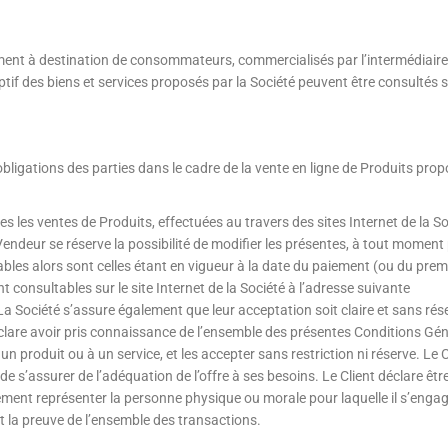
vement à destination de consommateurs, commercialisés par l’intermédiaire
tif des biens et services proposés par la Société peuvent être consultés s
bligations des parties dans le cadre de la vente en ligne de Produits pro
 les ventes de Produits, effectuées au travers des sites Internet de la So
Vendeur se réserve la possibilité de modifier les présentes, à tout moment 
ables alors sont celles étant en vigueur à la date du paiement (ou du prem
onsultables sur le site Internet de la Société à l’adresse suivante
 La Société s’assure également que leur acceptation soit claire et sans rés
déclare avoir pris connaissance de l’ensemble des présentes Conditions Gé
un produit ou à un service, et les accepter sans restriction ni réserve. Le C
de s’assurer de l’adéquation de l’offre à ses besoins. Le Client déclare êtr
ement représenter la personne physique ou morale pour laquelle il s’enga
t la preuve de l’ensemble des transactions.