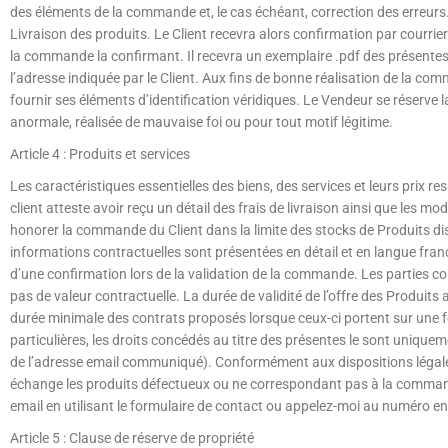
des éléments de la commande et, le cas échéant, correction des erreurs.
Livraison des produits. Le Client recevra alors confirmation par courri
la commande la confirmant. Il recevra un exemplaire .pdf des présentes c
l’adresse indiquée par le Client. Aux fins de bonne réalisation de la com
fournir ses éléments d’identification véridiques. Le Vendeur se réserve
anormale, réalisée de mauvaise foi ou pour tout motif légitime.
Article 4 : Produits et services
Les caractéristiques essentielles des biens, des services et leurs prix res
client atteste avoir reçu un détail des frais de livraison ainsi que les 
honorer la commande du Client dans la limite des stocks de Produits dis
informations contractuelles sont présentées en détail et en langue frança
d’une confirmation lors de la validation de la commande. Les parties con
pas de valeur contractuelle. La durée de validité de l’offre des Produits ai
durée minimale des contrats proposés lorsque ceux-ci portent sur une f
particulières, les droits concédés au titre des présentes le sont uniqu
de l’adresse email communiqué). Conformément aux dispositions légale
échange les produits défectueux ou ne correspondant pas à la comman
email en utilisant le formulaire de contact ou appelez-moi au numéro en
Article 5 : Clause de réserve de propriété