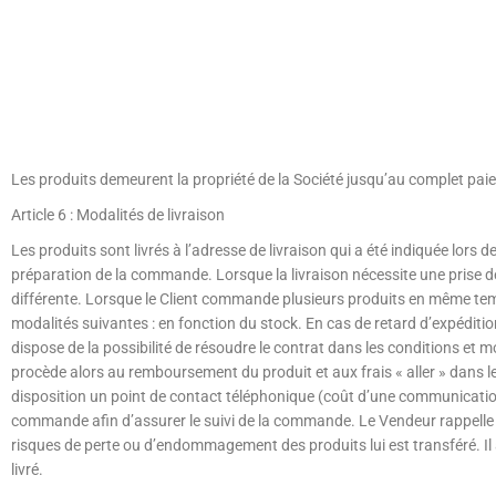
Les produits demeurent la propriété de la Société jusqu’au complet pai
Article 6 : Modalités de livraison
Les produits sont livrés à l’adresse de livraison qui a été indiquée lors 
préparation de la commande. Lorsque la livraison nécessite une prise de 
différente. Lorsque le Client commande plusieurs produits en même temp
modalités suivantes : en fonction du stock. En cas de retard d’expédition
dispose de la possibilité de résoudre le contrat dans les conditions et 
procède alors au remboursement du produit et aux frais « aller » dans 
disposition un point de contact téléphonique (coût d’une communication 
commande afin d’assurer le suivi de la commande. Le Vendeur rappelle
risques de perte ou d’endommagement des produits lui est transféré. Il a
livré.