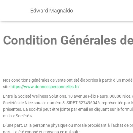
Edward Magnaldo
Condition Générales de
Nos conditions générales de vente ont été élaborées à partir d’un modèle 
site
https://www.donneespersonnelles.fr/
Entre la Société Wellness Solutions, 10 avenue Félix Faure, 06000 Nice
Sociétés de Nice sous le numéro 8, SIRET 527496046, représentée par 
présentes. La société peut être jointe par email en cliquant sur le formul
ou la « Société ».
D’une part, Et la personne physique ou morale procédant à l’achat de produ
part, il a été exposé et convenu ce qui suit :