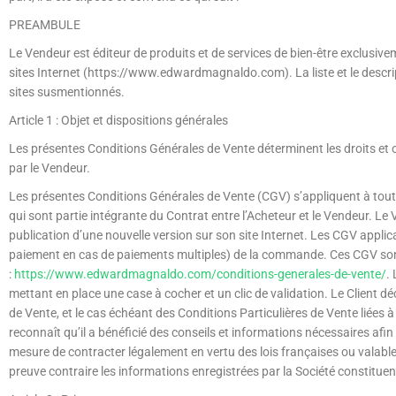
PREAMBULE
Le Vendeur est éditeur de produits et de services de bien-être exclusi
sites Internet (https://www.edwardmagnaldo.com). La liste et le descrip
sites susmentionnés.
Article 1 : Objet et dispositions générales
Les présentes Conditions Générales de Vente déterminent les droits et o
par le Vendeur.
Les présentes Conditions Générales de Vente (CGV) s’appliquent à toutes
qui sont partie intégrante du Contrat entre l’Acheteur et le Vendeur. Le 
publication d’une nouvelle version sur son site Internet. Les CGV applic
paiement en cas de paiements multiples) de la commande. Ces CGV sont c
:
https://www.edwardmagnaldo.com/conditions-generales-de-vente/
.
mettant en place une case à cocher et un clic de validation. Le Client 
de Vente, et le cas échéant des Conditions Particulières de Vente liées à 
reconnaît qu’il a bénéficié des conseils et informations nécessaires afin 
mesure de contracter légalement en vertu des lois françaises ou valabl
preuve contraire les informations enregistrées par la Société constituen