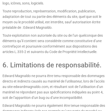
logo, icônes, sons, logiciels.
Toute reproduction, représentation, modification, publication,
adaptation de tout ou partie des éléments du site, quel que soit le
moyen ou le procédé utilisé, est interdite, sauf autorisation écrite
préalable de : Edward Magnaldo.
Toute exploitation non autorisée du site ou de l’un quelconque des
éléments qu’il contient sera considérée comme constitutive d’une
contrefaçon et poursuivie conformément aux dispositions des
articles L.335-2 et suivants du Code de Propriété Intellectuelle.
6. Limitations de responsabilité.
Edward Magnaldo ne pourra être tenu responsable des dommages
directs et indirects causés au matériel de l’utilisateur, lors de l’accès
au site edwardmagnaldo.com, et résultant soit de l’utilisation d’un
matériel ne répondant pas aux spécifications indiquées au point 4,
soit de l’apparition d’un bug ou d’une incompatibilité.
Edward Magnaldo ne pourra également être tenue responsable des