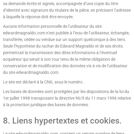
sa demande écrite et signée, accompagnée d’une copie du titre
d’identité avec signature du titulaire de la pièce, en précisant l’adresse
à laquelle la réponse doit être envoyée.
Aucune information personnelle de l’utilisateur du site
edwardmagnaldo.com n’est publiée à l’insu de l’utilisateur, échangée,
transférée, cédée ou vendue sur un support quelconque à des tiers.
Seule l’hypothèse du rachat de Edward Magnaldo et de ses droits
permettrait la transmission des dites informations à l’éventuel
acquéreur qui serait à son tour tenu de la même obligation de
conservation et de modification des données vis à vis de l’utilisateur
du site edwardmagnaldo.com.
Le site est déclaré à la CNIL sous le numéro .
Les bases de données sont protégées par les dispositions de la loi du
1er juillet 1998 transposant la directive 96/9 du 11 mars 1996 relative
à la protection juridique des bases de données.
8. Liens hypertextes et cookies.
Le site edwardmagnaldo.com contient un certain nombre de liens