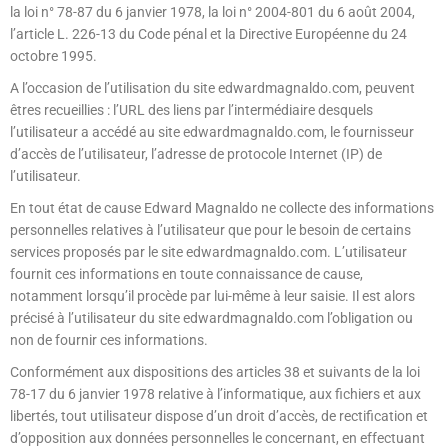
la loi n° 78-87 du 6 janvier 1978, la loi n° 2004-801 du 6 août 2004,
l’article L. 226-13 du Code pénal et la Directive Européenne du 24
octobre 1995.
A l’occasion de l’utilisation du site edwardmagnaldo.com, peuvent
êtres recueillies : l’URL des liens par l’intermédiaire desquels
l’utilisateur a accédé au site edwardmagnaldo.com, le fournisseur
d’accès de l’utilisateur, l’adresse de protocole Internet (IP) de
l’utilisateur.
En tout état de cause Edward Magnaldo ne collecte des informations
personnelles relatives à l’utilisateur que pour le besoin de certains
services proposés par le site edwardmagnaldo.com. L’utilisateur
fournit ces informations en toute connaissance de cause,
notamment lorsqu’il procède par lui-même à leur saisie. Il est alors
précisé à l’utilisateur du site edwardmagnaldo.com l’obligation ou
non de fournir ces informations.
Conformément aux dispositions des articles 38 et suivants de la loi
78-17 du 6 janvier 1978 relative à l’informatique, aux fichiers et aux
libertés, tout utilisateur dispose d’un droit d’accès, de rectification et
d’opposition aux données personnelles le concernant, en effectuant