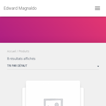
Edward Magnaldo
OUVRI
Accueil
/ Produits
8 résultats affichés