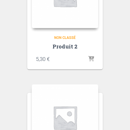
NON CLASSÉ
Produit 2
5,30
€